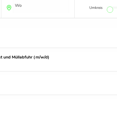
Umkreis
Wo?
st und Müllabfuhr (m/w/d)