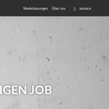
Niederlassungen
Über uns
IGEN JOB