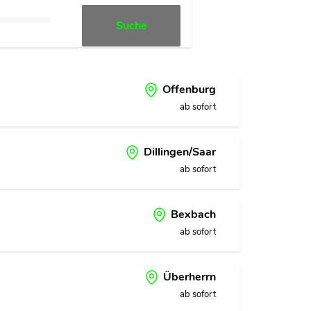
Suche
Offenburg
ab sofort
Dillingen/Saar
ab sofort
Bexbach
ab sofort
Überherrn
ab sofort