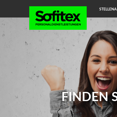
Direkt zur Navigation springen
STELLEN
Direkt zum Inhalt springen
FINDEN 